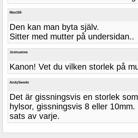
Mex165
Den kan man byta själv.
Sitter med mutter på undersidan..
Joshuatree
Kanon! Vet du vilken storlek på m
AndySwede
Det är gissningsvis en storlek som 
hylsor, gissningsvis 8 eller 10mm.
sats av varje.