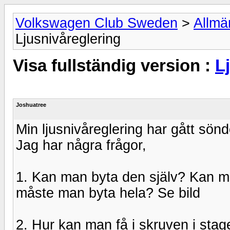
Volkswagen Club Sweden
>
Allmä
Ljusnivåreglering
Visa fullständig version :
L
Joshuatree
Min ljusnivåreglering har gått sönd
Jag har några frågor,
1. Kan man byta den själv? Kan ma
måste man byta hela? Se bild
2. Hur kan man få i skruven i stag