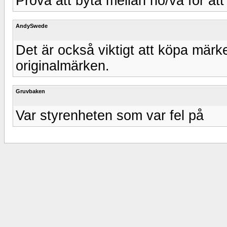
Prova att byta mellan hö/vä för att
AndySwede
Det är också viktigt att köpa märk
originalmärken.
Gruvbaken
Var styrenheten som var fel på