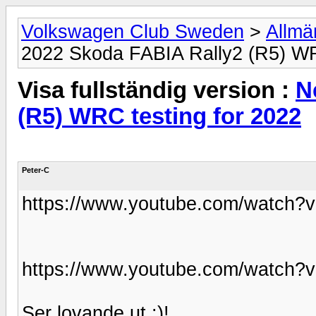
Volkswagen Club Sweden
>
Allmä
2022 Skoda FABIA Rally2 (R5) WR
Visa fullständig version :
N
(R5) WRC testing for 2022
Peter-C
https://www.youtube.com/watch
https://www.youtube.com/watch
Ser lovande ut :)!