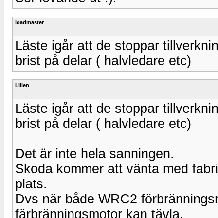
loadmaster
Läste igår att de stoppar tillverk
brist på delar ( halvledare etc)
Lillen
Läste igår att de stoppar tillverk
brist på delar ( halvledare etc)
Det är inte hela sanningen.
Skoda kommer att vänta med fabriks
plats.
Dvs när både WRC2 förbränningsmo
färbränningsmotor kan tävla.