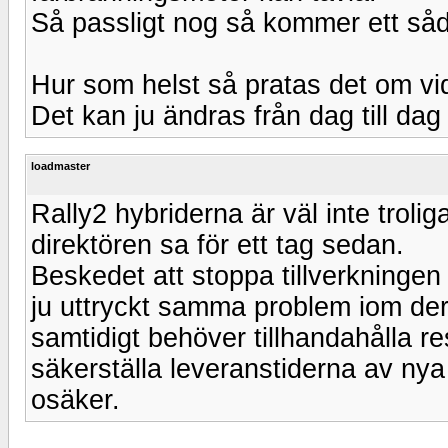
Så passligt nog så kommer ett så
Hur som helst så pratas det om vi
Det kan ju ändras från dag till da
loadmaster
Rally2 hybriderna är väl inte trolig
direktören sa för ett tag sedan.
Beskedet att stoppa tillverkningen 
ju uttryckt samma problem iom de
samtidigt behöver tillhandahålla res
säkerställa leveranstiderna av nya 
osäker.