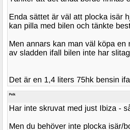
Enda sättet är väl att plocka isär hj
kan pilla med bilen och tänkte bes
Men annars kan man väl köpa en 
av sladden ifall bilen inte har sli
Det är en 1,4 liters 75hk bensin ifal
Pelk
Har inte skruvat med just Ibiza - s
Men du behöver inte plocka isär/bor