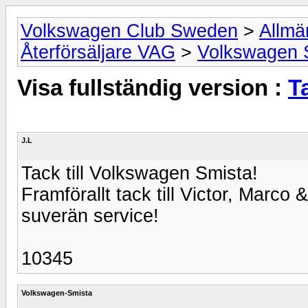
Volkswagen Club Sweden
>
Allmä
Återförsäljare VAG
>
Volkswagen 
Visa fullständig version :
T
J.L
Tack till Volkswagen Smista!
Framförallt tack till Victor, Marco
suverän service!
10345
Volkswagen-Smista