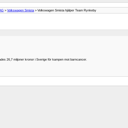
VAG
>
Volkswagen Smista
> Volkswagen Smista hjälper Team Rynkeby
ades 26,7 miljoner kronor i Sverige för kampen mot barncancer.