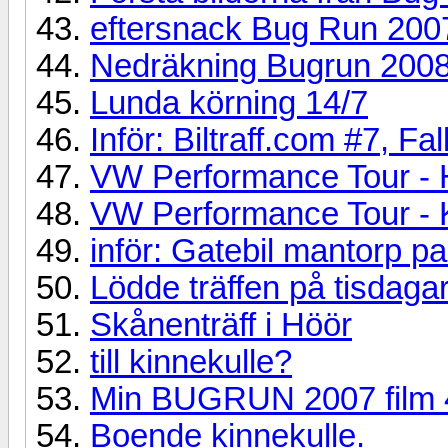
eftersnack Bug Run 200
Nedräkning Bugrun 200
Lunda körning 14/7
Inför: Biltraff.com #7, Fa
VW Performance Tour - 
VW Performance Tour - 
inför: Gatebil mantorp pa
Lödde träffen på tisdaga
Skånenträff i Höör
till kinnekulle?
Min BUGRUN 2007 film 
Boende kinnekulle.