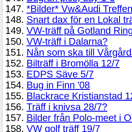
*Bilder* Vw&Audi Treffe
Snart dax för en Lokal tr
VW-träff på Gotland Rin
VW-träff i Dalarna?
Nån som ska till Vårgård
Bilträff i Bromölla 12/7
EDPS Säve 5/7
Bug in Finn '08
Blackrace Kristianstad 1
Träff i knivsa 28/7?
Bilder från Polo-meet i O
VW golf träff 19/7