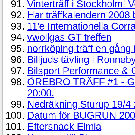
Vinterträff i Stockholm!
Har träffkalendern 2008 
11'e Internationella Corr
vwollgas GT treffen
norrköping träff en gång
Billjuds tävling i Ronneb
Bilsport Performance &
ÖREBRO TRÄFF #1 - Garag
20:00.
Nedräkning Sturup 19/4 
Datum för BUGRUN 20
Eftersnack Elmia