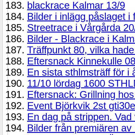
blackrace Kalmar 13/9
Bilder i inlägg påslaget 
Streetrace i Vårgårda 20
Bilder - Blackrace i Kalm
Träffpunkt 80, vilka hade
Eftersnack Kinnekulle 0
En sista sthlmsträff för i 
11/10 lördag 1600 STH
Eftersnack: Grillning hos
Event Björkvik 2st gti30
En dag på strippen. Vad v
Bilder från premiären av