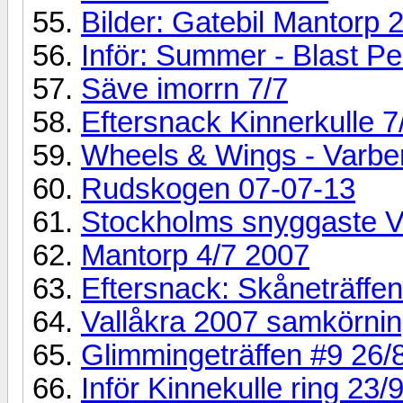
Bilder: Gatebil Mantorp 
Inför: Summer - Blast Pe
Säve imorrn 7/7
Eftersnack Kinnerkulle 7
Wheels & Wings - Varbe
Rudskogen 07-07-13
Stockholms snyggaste V
Mantorp 4/7 2007
Eftersnack: Skåneträffe
Vallåkra 2007 samkörnin
Glimmingeträffen #9 26/
Inför Kinnekulle ring 23/