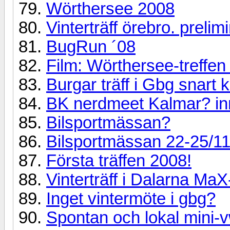
Wörthersee 2008
Vinterträff örebro. preli
BugRun ´08
Film: Wörthersee-treffen
Burgar träff i Gbg snart
BK nerdmeet Kalmar? inn
Bilsportmässan?
Bilsportmässan 22-25/1
Första träffen 2008!
Vinterträff i Dalarna MaX
Inget vintermöte i gbg?
Spontan och lokal mini-v