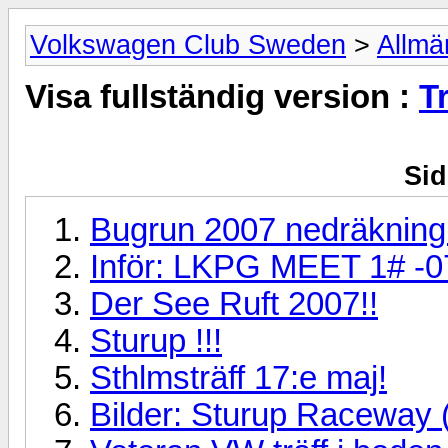
Volkswagen Club Sweden
>
Allmä
Visa fullständig version :
T
Sid
Bugrun 2007 nedräkning
Inför: LKPG MEET 1# -0
Der See Ruft 2007!!
Sturup !!!
Sthlmsträff 17:e maj!
Bilder: Sturup Raceway