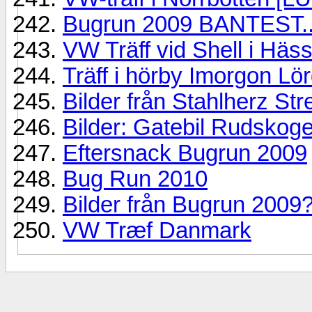
Bugrun 2009 BANTEST.
VW Träff vid Shell i Häs
Träff i hörby Imorgon L
Bilder från Stahlherz St
Bilder: Gatebil Rudskoge
Eftersnack Bugrun 2009
Bug Run 2010
Bilder från Bugrun 2009
VW Træf Danmark