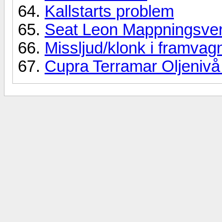
Kallstarts problem
Seat Leon Mappningsver
Missljud/klonk i framva
Cupra Terramar Oljenivå