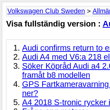
Volkswagen Club Sweden
>
Allmä
Visa fullständig version :
A
Audi confirms return to 
Audi A4 med V6:a 218 el
Söker Köpråd Audi a4 2.
framåt b8 modellen
GPS Fartkameravarning A
ner?
A4 2018 S-tronic rycker 