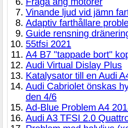
Fråga ang motorer
Vinande ljud vid jämn far
Adaptiv farthållare prob
Guide rensning dränering
55tfsi 2021
A4 B7 "tappade bort" kop
Audi Virtual Dislay Plus
Katalysator till en Audi
Audi Cabriolet önskas hyr
den 4/6
Ad-Blue Problem A4 201
Audi A3 TFSI 2.0 Quattro 