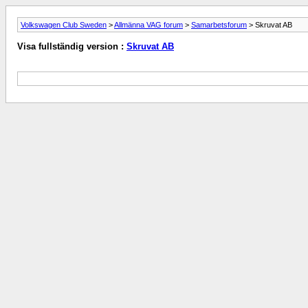
Volkswagen Club Sweden
>
Allmänna VAG forum
>
Samarbetsforum
> Skruvat AB
Visa fullständig version :
Skruvat AB