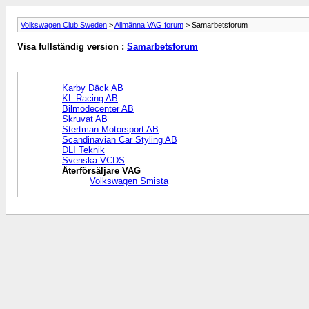
Volkswagen Club Sweden
>
Allmänna VAG forum
> Samarbetsforum
Visa fullständig version :
Samarbetsforum
Karby Däck AB
KL Racing AB
Bilmodecenter AB
Skruvat AB
Stertman Motorsport AB
Scandinavian Car Styling AB
DLI Teknik
Svenska VCDS
Återförsäljare VAG
Volkswagen Smista