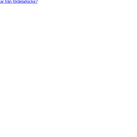
ar från fördelarlocke?