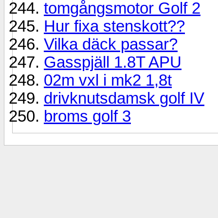
tomgångsmotor Golf 2
Hur fixa stenskott??
Vilka däck passar?
Gasspjäll 1.8T APU
02m vxl i mk2 1,8t
drivknutsdamsk golf IV
broms golf 3