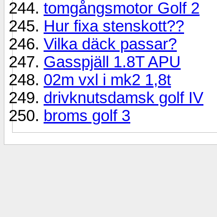
tomgångsmotor Golf 2
Hur fixa stenskott??
Vilka däck passar?
Gasspjäll 1.8T APU
02m vxl i mk2 1,8t
drivknutsdamsk golf IV
broms golf 3