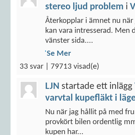
stereo ljud problem
i
Återkopplar i ämnet nu när 
kan vara intresserad. Men 
vänster sida....
Se Mer
33 svar | 79713 visad(e)
LJN
startade ett inlägg
varvtal kupefläkt i läg
Nu när jag hållit på med fr
provkört bilen ordentlig mm
kupen har...