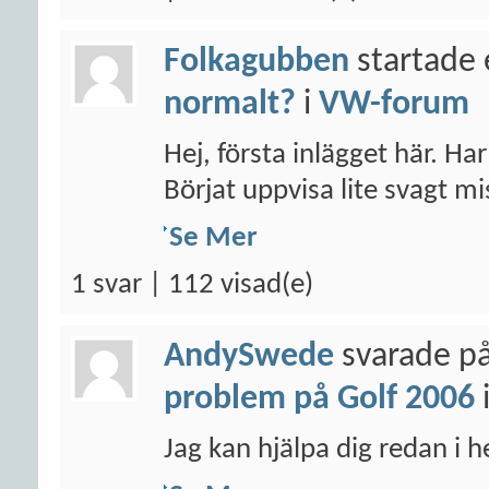
Folkagubben
startade 
normalt?
i
VW-forum
Hej, första inlägget här. Ha
Börjat uppvisa lite svagt mis
Se Mer
1 svar | 112 visad(e)
AndySwede
svarade på
problem på Golf 2006
Jag kan hjälpa dig redan i 