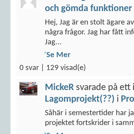
och gömda funktioner
Hej, Jag är en stolt ägare 
några frågor. Jag har fått i
Jag...
Se Mer
0 svar | 129 visad(e)
MickeR
svarade på ett 
Lagomprojekt(??)
i
Pro
Såhär i semestertider har ja
projektet fortskrider i samm