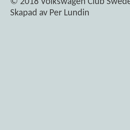
© 2018
Volkswagen Club Swed
Skapad av Per Lundin