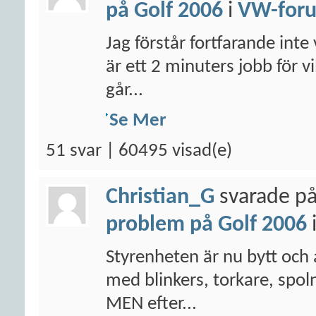
på Golf 2006
i
VW-for
Jag förstår fortfarande inte 
är ett 2 minuters jobb för v
går...
Se Mer
51 svar | 60495 visad(e)
Christian_G
svarade på
problem på Golf 2006
Styrenheten är nu bytt och 
med blinkers, torkare, spoln
MEN efter...