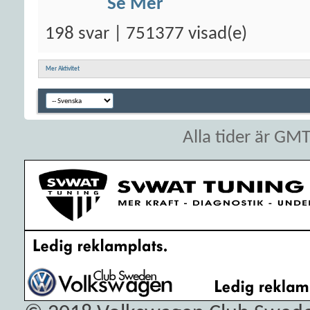
Se Mer
198 svar | 751377 visad(e)
Mer Aktivitet
Alla tider är GM