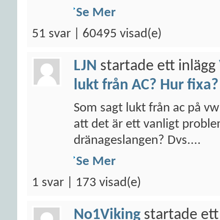
Se Mer
51 svar | 60495 visad(e)
LJN
startade ett inlägg
lukt från AC? Hur fixa?
Som sagt lukt från ac på vw
att det är ett vanligt prob
dränageslangen? Dvs....
Se Mer
1 svar | 173 visad(e)
No1Viking
startade ett