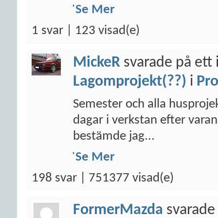
Se Mer
1 svar | 123 visad(e)
MickeR
svarade på ett 
Lagomprojekt(??)
i
Pro
Semester och alla husprojek
dagar i verkstan efter varan
bestämde jag...
Se Mer
198 svar | 751377 visad(e)
FormerMazda
svarade 