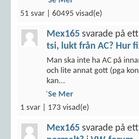
Se Mer
51 svar | 60495 visad(e)
Mex165
svarade på ett
tsi, lukt från AC? Hur f
Man ska inte ha AC på inna
och lite annat gott (pga kon
kan...
Se Mer
1 svar | 173 visad(e)
Mex165
svarade på ett