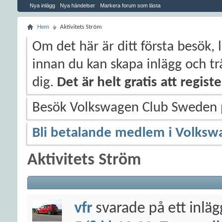
Nya inlägg
Nya händelser
Markera forum som lästa
Hem
Aktivitets Ström
Om det här är ditt första besök, 
innan du kan skapa inlägg och trå
dig.
Det är helt gratis att regis
Besök Volkswagen Club Sweden
Bli betalande medlem i Volksw
Aktivitets Ström
vfr
svarade på ett inlä