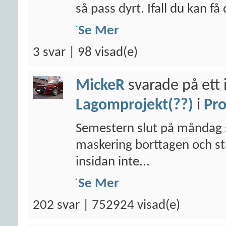
så pass dyrt. Ifall du kan få 
Se Mer
3 svar | 98 visad(e)
MickeR
svarade på ett 
Lagomprojekt(??)
i
Pro
Semestern slut på måndag s
maskering borttagen och st
insidan inte...
Se Mer
202 svar | 752924 visad(e)