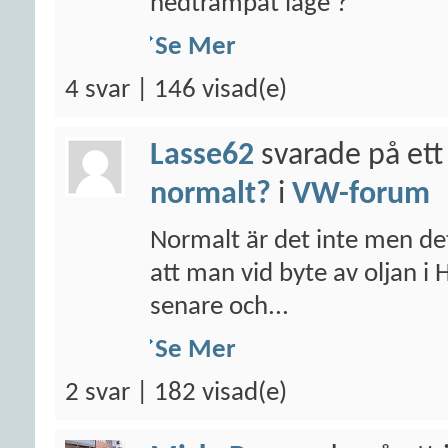
nedtrampat läge ?
Se Mer
4 svar | 146 visad(e)
Lasse62
svarade på ett
normalt?
i
VW-forum
Normalt är det inte men det
att man vid byte av oljan i 
senare och...
Se Mer
2 svar | 182 visad(e)