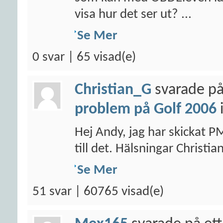
visa hur det ser ut? ...
Se Mer
0 svar | 65 visad(e)
Christian_G
svarade på
problem på Golf 2006
Hej Andy, jag har skickat P
till det. Hälsningar Christia
Se Mer
51 svar | 60765 visad(e)