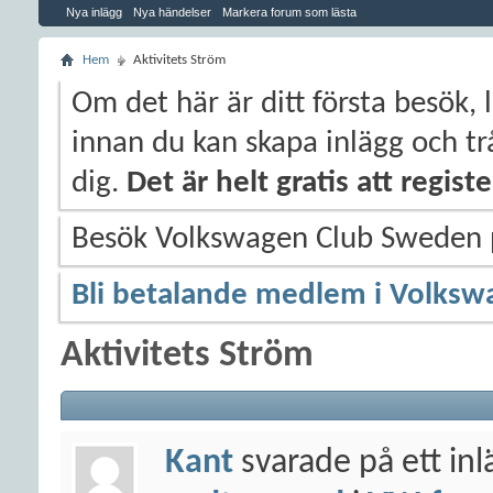
Nya inlägg
Nya händelser
Markera forum som lästa
Hem
Aktivitets Ström
Om det här är ditt första besök, 
innan du kan skapa inlägg och trå
dig.
Det är helt gratis att regis
Besök Volkswagen Club Sweden
Bli betalande medlem i Volksw
Aktivitets Ström
Kant
svarade på ett in