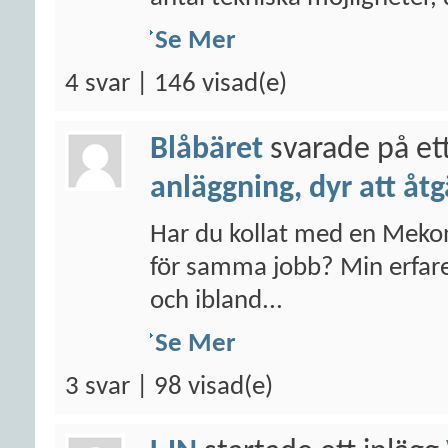
Se Mer
4 svar | 146 visad(e)
Blåbäret
svarade på et
anläggning, dyr att åt
Har du kollat med en Mekon
för samma jobb? Min erfaren
och ibland...
Se Mer
3 svar | 98 visad(e)