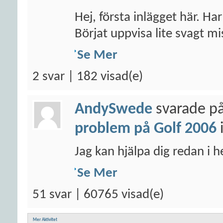
Hej, första inlägget här. Ha
Börjat uppvisa lite svagt mis
Se Mer
2 svar | 182 visad(e)
AndySwede
svarade på
problem på Golf 2006
Jag kan hjälpa dig redan i 
Se Mer
51 svar | 60765 visad(e)
Mer Aktivitet