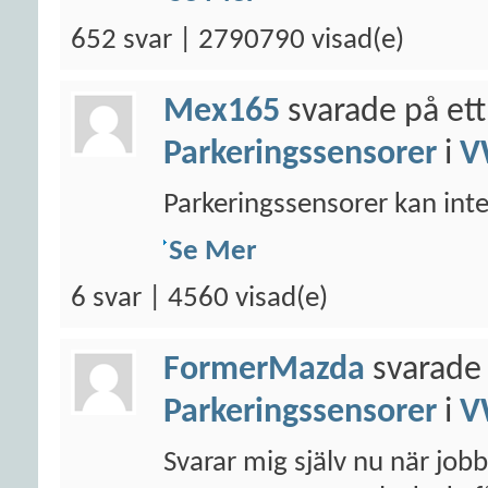
652 svar | 2790790 visad(e)
Mex165
svarade på ett
Parkeringssensorer
i
V
Parkeringssensorer kan inte 
Se Mer
6 svar | 4560 visad(e)
FormerMazda
svarade 
Parkeringssensorer
i
V
Svarar mig själv nu när jobb