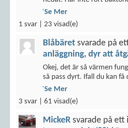
Se Mer
1 svar | 23 visad(e)
Blåbäret
svarade på et
anläggning, dyr att åt
Okej, det är så värmen funger
så pass dyrt. Ifall du kan få 
Se Mer
3 svar | 61 visad(e)
MickeR
svarade på ett 