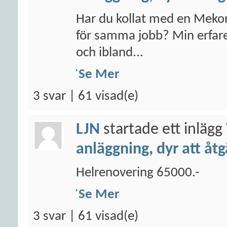
Har du kollat med en Mekon
för samma jobb? Min erfaren
och ibland...
Se Mer
3 svar | 61 visad(e)
LJN
startade ett inlägg
anläggning, dyr att åt
Helrenovering 65000.-
Se Mer
3 svar | 61 visad(e)