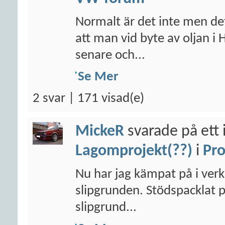
Normalt är det inte men det
att man vid byte av oljan i 
senare och...
Se Mer
2 svar | 171 visad(e)
MickeR
svarade på ett 
Lagomprojekt(??)
i
Pro
Nu har jag kämpat på i verks
slipgrunden. Stödspacklat p
slipgrund...