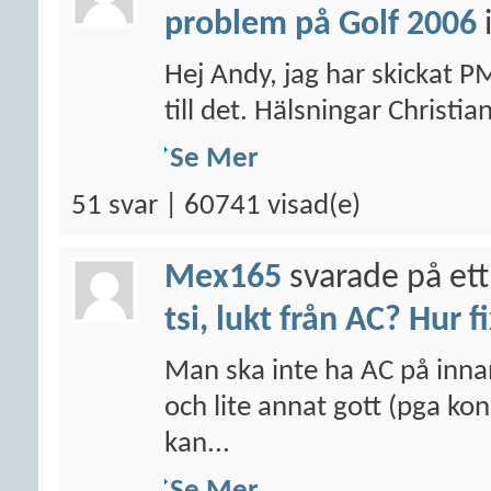
problem på Golf 2006
Hej Andy, jag har skickat P
till det. Hälsningar Christia
Se Mer
51 svar | 60741 visad(e)
Mex165
svarade på ett
tsi, lukt från AC? Hur f
Man ska inte ha AC på inna
och lite annat gott (pga kon
kan...