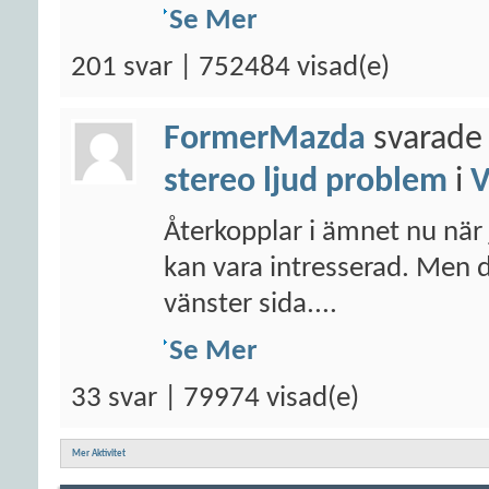
Se Mer
201 svar | 752484 visad(e)
FormerMazda
svarade 
stereo ljud problem
i
Återkopplar i ämnet nu när 
kan vara intresserad. Men 
vänster sida....
Se Mer
33 svar | 79974 visad(e)
Mer Aktivitet