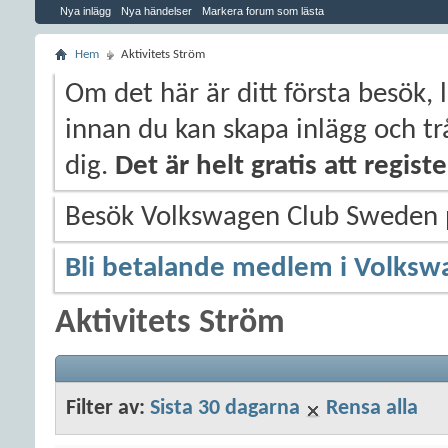
Nya inlägg
Nya händelser
Markera forum som lästa
Hem
Aktivitets Ström
Om det här är ditt första besök, 
innan du kan skapa inlägg och trå
dig.
Det är helt gratis att regis
Besök Volkswagen Club Sweden
Bli betalande medlem i Volksw
Aktivitets Ström
Filter av:
Sista 30 dagarna
Rensa alla