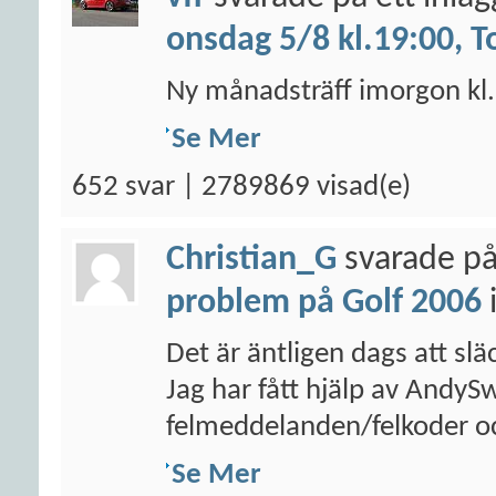
onsdag 5/8 kl.19:00, T
Ny månadsträff imorgon kl. 
Se Mer
652 svar | 2789869 visad(e)
Christian_G
svarade på
problem på Golf 2006
Det är äntligen dags att sl
Jag har fått hjälp av AndyS
felmeddelanden/felkoder oc
Se Mer