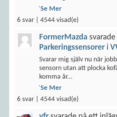
Se Mer
6 svar | 4544 visad(e)
FormerMazda
svarade 
Parkeringssensorer
i
V
Svarar mig själv nu när jobb
sensorn utan att plocka ko
komma år...
Se Mer
6 svar | 4544 visad(e)
vfr
svarade på ett inlä