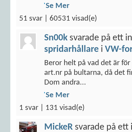
Se Mer
51 svar | 60531 visad(e)
Sn00k
svarade på ett i
spridarhållare
i
VW-fo
Beror helt på vad det är för
art.nr på bultarna, då det 
Dom andra...
Se Mer
1 svar | 131 visad(e)
MickeR
svarade på ett 