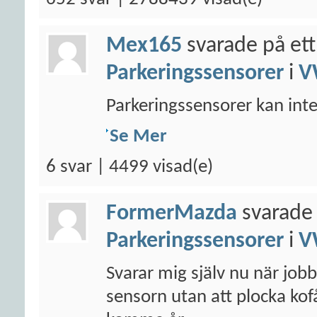
Mex165
svarade på ett
Parkeringssensorer
i
V
Parkeringssensorer kan inte 
Se Mer
6 svar | 4499 visad(e)
FormerMazda
svarade 
Parkeringssensorer
i
V
Svarar mig själv nu när jobb
sensorn utan att plocka ko