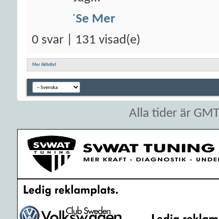
Se Mer
0 svar | 131 visad(e)
Mer Aktivitet
Alla tider är GM