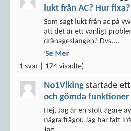
lukt från AC? Hur fixa?
Som sagt lukt från ac på vw
att det är ett vanligt prob
dränageslangen? Dvs....
Se Mer
1 svar | 174 visad(e)
No1Viking
startade ett
och gömda funktioner
Hej, Jag är en stolt ägare 
några frågor. Jag har fått i
Jag...