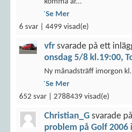
komma år...
Se Mer
6 svar | 4499 visad(e)
vfr
svarade på ett inlä
onsdag 5/8 kl.19:00, T
Ny månadsträff imorgon kl. 
Se Mer
652 svar | 2788439 visad(e)
Christian_G
svarade på
problem på Golf 2006