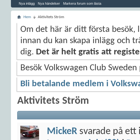
Nya inlägg
Nya händelser
Markera forum som lästa
Hem
Aktivitets Ström
Om det här är ditt första besök, 
innan du kan skapa inlägg och trå
dig.
Det är helt gratis att regis
Besök Volkswagen Club Sweden
Bli betalande medlem i Volksw
Aktivitets Ström
MickeR
svarade på ett 