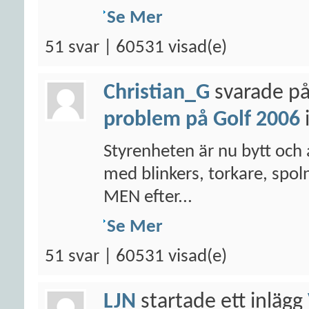
Se Mer
51 svar | 60531 visad(e)
Christian_G
svarade på
problem på Golf 2006
Styrenheten är nu bytt och 
med blinkers, torkare, spoln
MEN efter...
Se Mer
51 svar | 60531 visad(e)
LJN
startade ett inlägg