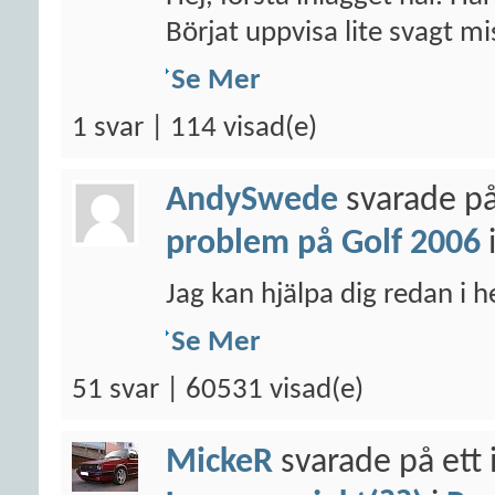
Börjat uppvisa lite svagt mis
Se Mer
1 svar | 114 visad(e)
AndySwede
svarade på
problem på Golf 2006
Jag kan hjälpa dig redan i 
Se Mer
51 svar | 60531 visad(e)
MickeR
svarade på ett 