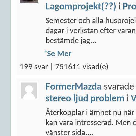
Lagomprojekt(??)
i
Pro
Semester och alla husprojek
dagar i verkstan efter varan
bestämde jag...
Se Mer
199 svar | 751611 visad(e)
FormerMazda
svarade 
stereo ljud problem
i
Återkopplar i ämnet nu när 
kan vara intresserad. Men 
vänster sida....