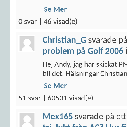
Se Mer
0 svar | 46 visad(e)
Christian_G
svarade på
problem på Golf 2006
Hej Andy, jag har skickat P
till det. Hälsningar Christia
Se Mer
51 svar | 60531 visad(e)
Mex165
svarade på ett