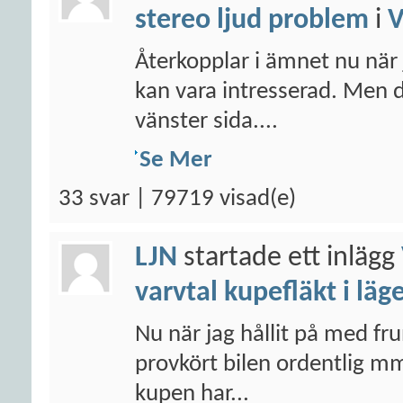
stereo ljud problem
i
Återkopplar i ämnet nu när 
kan vara intresserad. Men 
vänster sida....
Se Mer
33 svar | 79719 visad(e)
LJN
startade ett inlägg
varvtal kupefläkt i läg
Nu när jag hållit på med fr
provkört bilen ordentlig mm
kupen har...