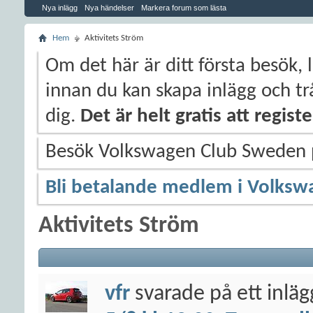
Nya inlägg
Nya händelser
Markera forum som lästa
Hem
Aktivitets Ström
Om det här är ditt första besök, 
innan du kan skapa inlägg och trå
dig.
Det är helt gratis att regis
Besök Volkswagen Club Sweden
Bli betalande medlem i Volksw
Aktivitets Ström
vfr
svarade på ett inlä