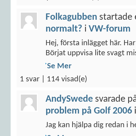
Folkagubben
startade 
normalt?
i
VW-forum
Hej, första inlägget här. Ha
Börjat uppvisa lite svagt mis
Se Mer
1 svar | 114 visad(e)
AndySwede
svarade på
problem på Golf 2006
Jag kan hjälpa dig redan i 