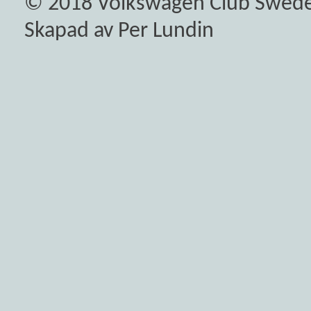
© 2018
Volkswagen Club Swed
Skapad av Per Lundin