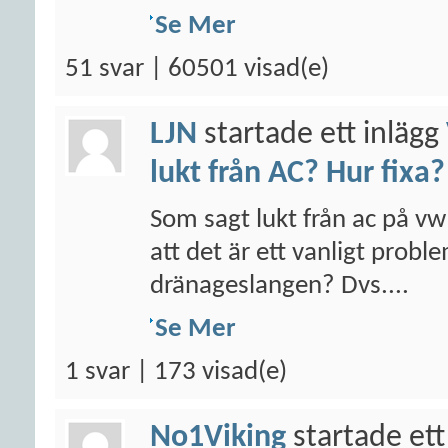
Se Mer
51 svar | 60501 visad(e)
LJN
startade ett inlägg
lukt från AC? Hur fixa?
Som sagt lukt från ac på vw
att det är ett vanligt prob
dränageslangen? Dvs....
Se Mer
1 svar | 173 visad(e)
No1Viking
startade ett