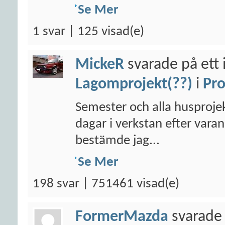
Se Mer
1 svar | 125 visad(e)
MickeR
svarade på ett 
Lagomprojekt(??)
i
Pro
Semester och alla husprojek
dagar i verkstan efter varan
bestämde jag...
Se Mer
198 svar | 751461 visad(e)
FormerMazda
svarade 