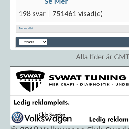
Se Mer
198 svar | 751461 visad(e)
Mer Aktivitet
Alla tider är GM