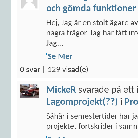
och gömda funktioner
Hej, Jag är en stolt ägare 
några frågor. Jag har fått i
Jag...
Se Mer
0 svar | 129 visad(e)
MickeR
svarade på ett 
Lagomprojekt(??)
i
Pro
Såhär i semestertider har ja
projektet fortskrider i samm