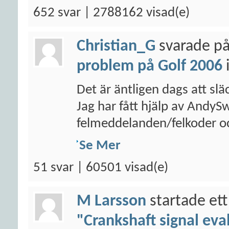
652 svar | 2788162 visad(e)
Christian_G
svarade på
problem på Golf 2006
Det är äntligen dags att sl
Jag har fått hjälp av AndyS
felmeddelanden/felkoder oc
Se Mer
51 svar | 60501 visad(e)
M Larsson
startade ett
"Crankshaft signal eva