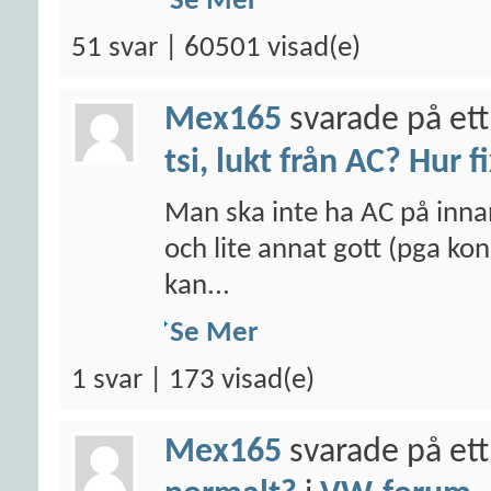
Se Mer
51 svar | 60501 visad(e)
Mex165
svarade på ett
tsi, lukt från AC? Hur f
Man ska inte ha AC på inna
och lite annat gott (pga kon
kan...
Se Mer
1 svar | 173 visad(e)
Mex165
svarade på ett