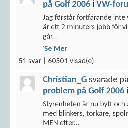
på Golf 2006
i
VW-for
Jag förstår fortfarande inte 
är ett 2 minuters jobb för v
går...
Se Mer
51 svar | 60501 visad(e)
Christian_G
svarade på
problem på Golf 2006
Styrenheten är nu bytt och 
med blinkers, torkare, spoln
MEN efter...