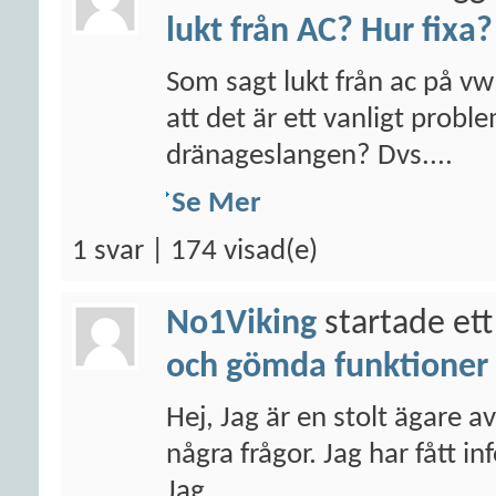
lukt från AC? Hur fixa?
Som sagt lukt från ac på vw
att det är ett vanligt prob
dränageslangen? Dvs....
Se Mer
1 svar | 174 visad(e)
No1Viking
startade ett
och gömda funktioner
Hej, Jag är en stolt ägare 
några frågor. Jag har fått i
Jag...