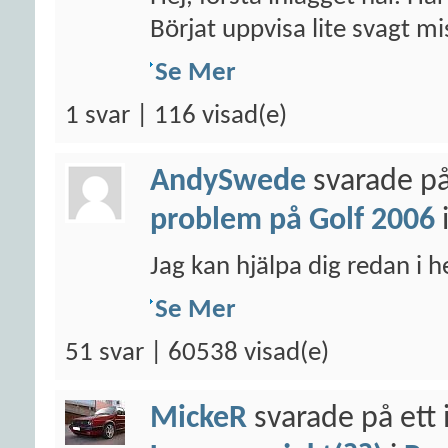
Börjat uppvisa lite svagt mis
Se Mer
1 svar | 116 visad(e)
AndySwede
svarade på
problem på Golf 2006
Jag kan hjälpa dig redan i 
Se Mer
51 svar | 60538 visad(e)
MickeR
svarade på ett 