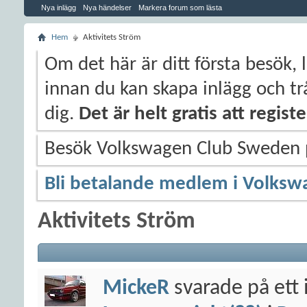
Nya inlägg
Nya händelser
Markera forum som lästa
Hem
Aktivitets Ström
Om det här är ditt första besök, 
innan du kan skapa inlägg och trå
dig.
Det är helt gratis att regis
Besök Volkswagen Club Sweden
Bli betalande medlem i Volksw
Aktivitets Ström
MickeR
svarade på ett 