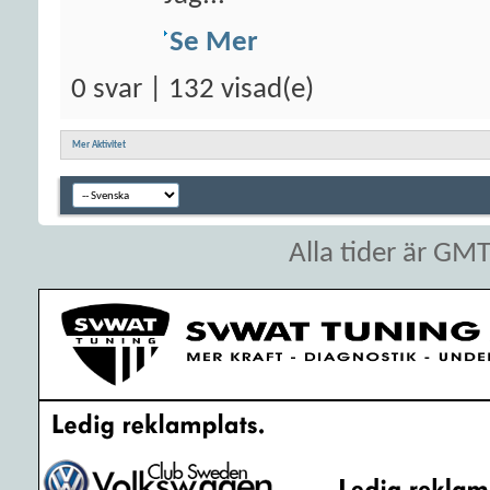
Se Mer
0 svar | 132 visad(e)
Mer Aktivitet
Alla tider är GM