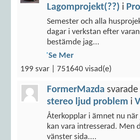
Lagomprojekt(??)
i
Pro
Semester och alla husprojek
dagar i verkstan efter varan
bestämde jag...
Se Mer
199 svar | 751640 visad(e)
FormerMazda
svarade 
stereo ljud problem
i
Återkopplar i ämnet nu när 
kan vara intresserad. Men 
vänster sida....