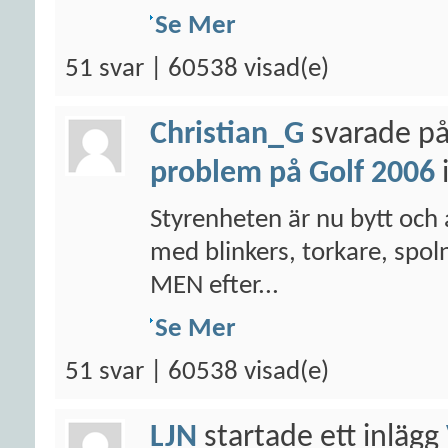
Se Mer
51 svar | 60538 visad(e)
Christian_G
svarade på
problem på Golf 2006
Styrenheten är nu bytt och 
med blinkers, torkare, spoln
MEN efter...
Se Mer
51 svar | 60538 visad(e)
LJN
startade ett inlägg