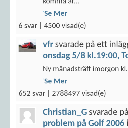
komma år...
Se Mer
6 svar | 4500 visad(e)
vfr
svarade på ett inlä
onsdag 5/8 kl.19:00, T
Ny månadsträff imorgon kl. 
Se Mer
652 svar | 2788497 visad(e)
Christian_G
svarade på
problem på Golf 2006