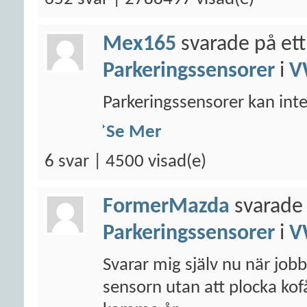
Mex165
svarade på ett
Parkeringssensorer
i
V
Parkeringssensorer kan inte 
Se Mer
6 svar | 4500 visad(e)
FormerMazda
svarade 
Parkeringssensorer
i
V
Svarar mig själv nu när jobb
sensorn utan att plocka ko