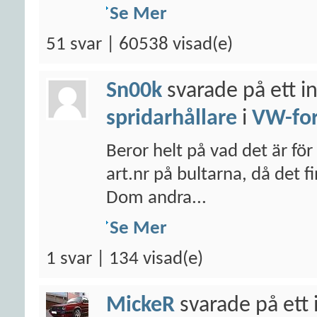
Se Mer
51 svar | 60538 visad(e)
Sn00k
svarade på ett i
spridarhållare
i
VW-fo
Beror helt på vad det är för
art.nr på bultarna, då det 
Dom andra...
Se Mer
1 svar | 134 visad(e)
MickeR
svarade på ett 