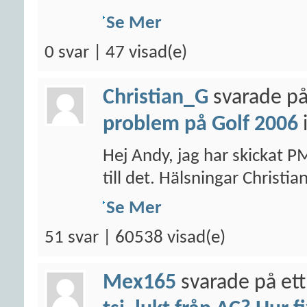
Se Mer
0 svar | 47 visad(e)
Christian_G
svarade på
problem på Golf 2006
Hej Andy, jag har skickat P
till det. Hälsningar Christia
Se Mer
51 svar | 60538 visad(e)
Mex165
svarade på ett