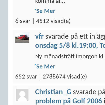
komma år...
Se Mer
6 svar | 4512 visad(e)
vfr
svarade på ett inlä
onsdag 5/8 kl.19:00, T
Ny månadsträff imorgon kl. 
Se Mer
652 svar | 2788674 visad(e)
Christian_G
svarade på
problem på Golf 2006