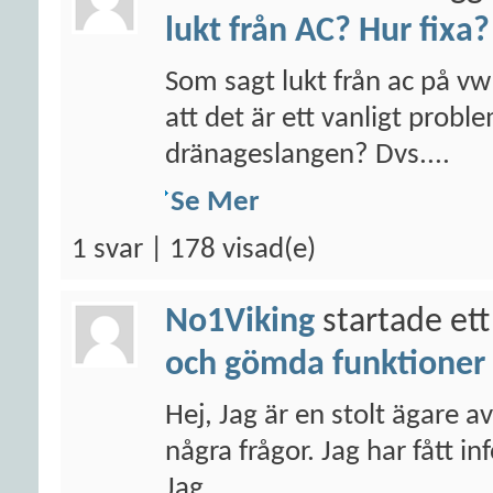
lukt från AC? Hur fixa?
Som sagt lukt från ac på vw
att det är ett vanligt prob
dränageslangen? Dvs....
Se Mer
1 svar | 178 visad(e)
No1Viking
startade ett
och gömda funktioner
Hej, Jag är en stolt ägare 
några frågor. Jag har fått i
Jag...