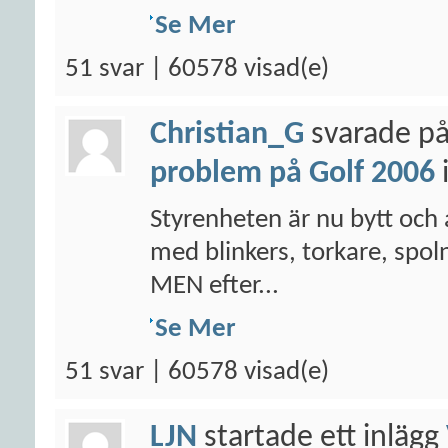
Se Mer
51 svar | 60578 visad(e)
Christian_G
svarade på
problem på Golf 2006
Styrenheten är nu bytt och 
med blinkers, torkare, spoln
MEN efter...
Se Mer
51 svar | 60578 visad(e)
LJN
startade ett inlägg