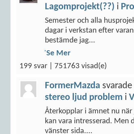
Lagomprojekt(??)
i
Pro
Semester och alla husprojek
dagar i verkstan efter varan
bestämde jag...
Se Mer
199 svar | 751763 visad(e)
FormerMazda
svarade 
stereo ljud problem
i
Återkopplar i ämnet nu när 
kan vara intresserad. Men 
vänster sida....