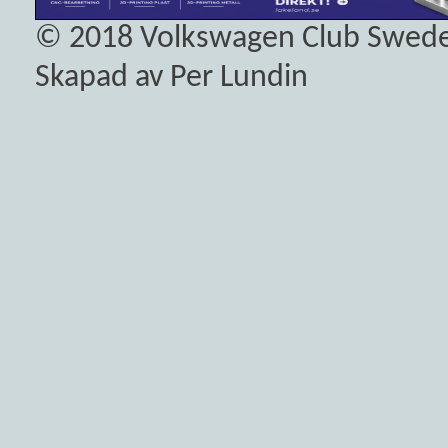
© 2018
Volkswagen Club Swed
Skapad av Per Lundin