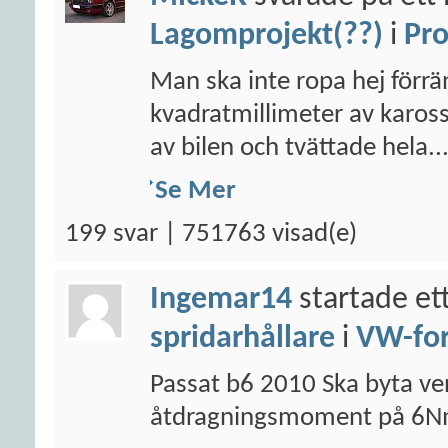
Lagomprojekt(??)
i
Pro
Man ska inte ropa hej förr
kvadratmillimeter av kaross
av bilen och tvättade hela..
Se Mer
199 svar | 751763 visad(e)
Ingemar14
startade et
spridarhållare
i
VW-fo
Passat b6 2010 Ska byta ven
åtdragningsmoment på 6N