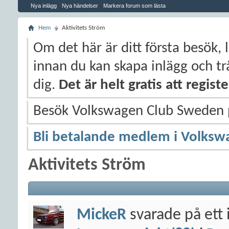
Nya inlägg
Nya händelser
Markera forum som lästa
Hem
Aktivitets Ström
Om det här är ditt första besök, 
innan du kan skapa inlägg och trå
dig.
Det är helt gratis att regis
Besök Volkswagen Club Sweden
Bli betalande medlem i Volksw
Aktivitets Ström
MickeR
svarade på ett 