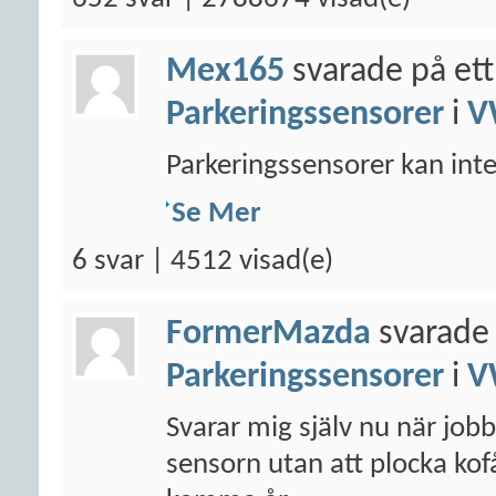
Mex165
svarade på ett
Parkeringssensorer
i
V
Parkeringssensorer kan inte 
Se Mer
6 svar | 4512 visad(e)
FormerMazda
svarade 
Parkeringssensorer
i
V
Svarar mig själv nu när jobb
sensorn utan att plocka ko