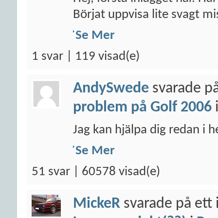
Börjat uppvisa lite svagt mis
Se Mer
1 svar | 119 visad(e)
AndySwede
svarade på
problem på Golf 2006
Jag kan hjälpa dig redan i 
Se Mer
51 svar | 60578 visad(e)
MickeR
svarade på ett 