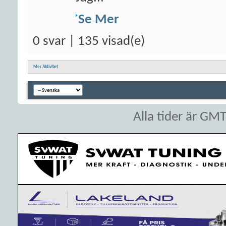
Se Mer
0 svar | 135 visad(e)
Mer Aktivitet
Alla tider är GM