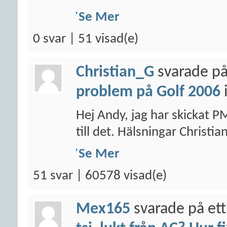
Se Mer
0 svar | 51 visad(e)
Christian_G
svarade på
problem på Golf 2006
Hej Andy, jag har skickat P
till det. Hälsningar Christia
Se Mer
51 svar | 60578 visad(e)
Mex165
svarade på ett