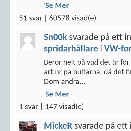
Se Mer
51 svar | 60578 visad(e)
Sn00k
svarade på ett i
spridarhållare
i
VW-fo
Beror helt på vad det är för
art.nr på bultarna, då det 
Dom andra...
Se Mer
1 svar | 147 visad(e)
MickeR
svarade på ett 