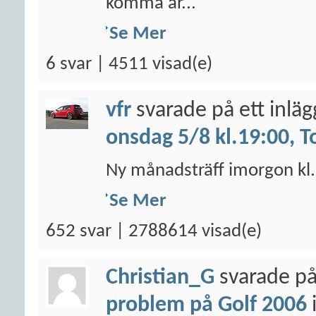
komma år...
Se Mer
6 svar | 4511 visad(e)
vfr
svarade på ett inlä
onsdag 5/8 kl.19:00, T
Ny månadsträff imorgon kl. 
Se Mer
652 svar | 2788614 visad(e)
Christian_G
svarade på
problem på Golf 2006