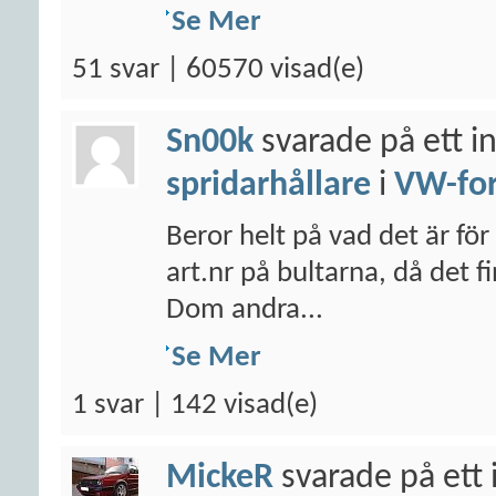
Se Mer
51 svar | 60570 visad(e)
Sn00k
svarade på ett i
spridarhållare
i
VW-fo
Beror helt på vad det är för
art.nr på bultarna, då det 
Dom andra...
Se Mer
1 svar | 142 visad(e)
MickeR
svarade på ett 