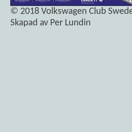
© 2018
Volkswagen Club Swed
Skapad av Per Lundin