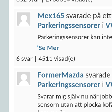
Mex165
svarade på ett
Parkeringssensorer
i
V
Parkeringssensorer kan inte 
Se Mer
6 svar | 4511 visad(e)
FormerMazda
svarade 
Parkeringssensorer
i
V
Svarar mig själv nu när jobb
sensorn utan att plocka ko