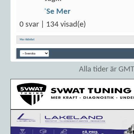
Se Mer
0 svar | 134 visad(e)
Mer Aktivitet
Alla tider är GM