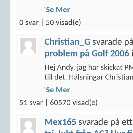
Se Mer
0 svar | 50 visad(e)
Christian_G
svarade på
problem på Golf 2006
Hej Andy, jag har skickat P
till det. Hälsningar Christia
Se Mer
51 svar | 60570 visad(e)
Mex165
svarade på ett