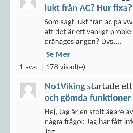
lukt från AC? Hur fixa?
Som sagt lukt från ac på vw
att det är ett vanligt prob
dränageslangen? Dvs....
Se Mer
1 svar | 178 visad(e)
No1Viking
startade ett
och gömda funktioner
Hej, Jag är en stolt ägare 
några frågor. Jag har fått i
Jag...