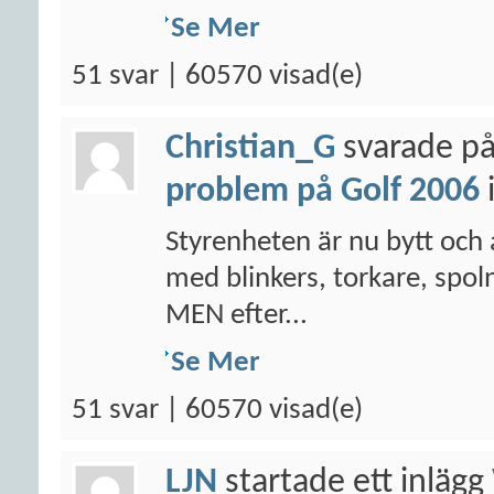
Se Mer
51 svar | 60570 visad(e)
Christian_G
svarade på
problem på Golf 2006
Styrenheten är nu bytt och 
med blinkers, torkare, spoln
MEN efter...
Se Mer
51 svar | 60570 visad(e)
LJN
startade ett inlägg