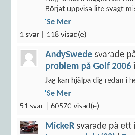
Börjat uppvisa lite svagt mis
Se Mer
1 svar | 118 visad(e)
AndySwede
svarade på
problem på Golf 2006
Jag kan hjälpa dig redan i 
Se Mer
51 svar | 60570 visad(e)
MickeR
svarade på ett 