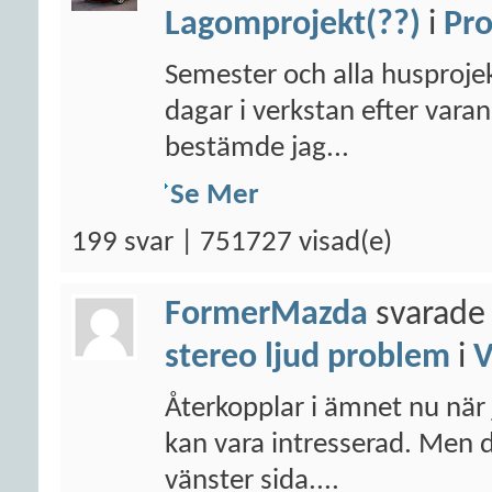
Lagomprojekt(??)
i
Pro
Semester och alla husprojek
dagar i verkstan efter varan
bestämde jag...
Se Mer
199 svar | 751727 visad(e)
FormerMazda
svarade 
stereo ljud problem
i
Återkopplar i ämnet nu när 
kan vara intresserad. Men 
vänster sida....