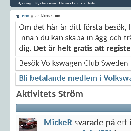
Nya inlägg
Nya händelser
Markera forum som lästa
Hem
Aktivitets Ström
Om det här är ditt första besök, 
innan du kan skapa inlägg och trå
dig.
Det är helt gratis att regis
Besök Volkswagen Club Sweden
Bli betalande medlem i Volksw
Aktivitets Ström
MickeR
svarade på ett 